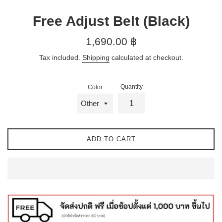
Free Adjust Belt (Black)
Regular
1,690.00 ฿
price
Tax included.
Shipping
calculated at checkout.
Quantity
Color
ADD TO CART