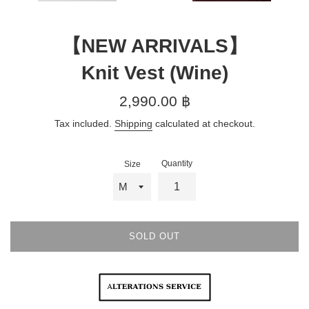
【NEW ARRIVALS】
Knit Vest (Wine)
Regular
2,990.00 ฿
price
Tax included.
Shipping
calculated at checkout.
Quantity
Size
SOLD OUT