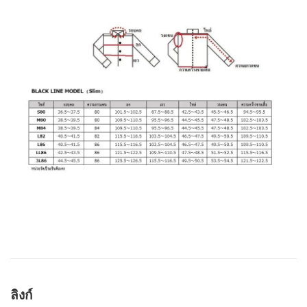
ลิงก์