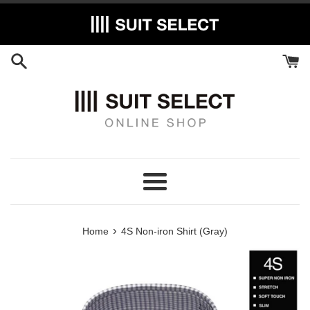
Skip
to
content
Menu
›
Home
4S Non-iron Shirt (Gray)