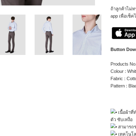
ถ้าลูกค้าไม
app เพื่อเช็ค
Button Down
Products No
Colour : Whi
Fabric : Cot
Pattern : Bla
เนื้อผ้าท
ตัว ซับเหงื่อ
สามารถร
เทคโนโลย