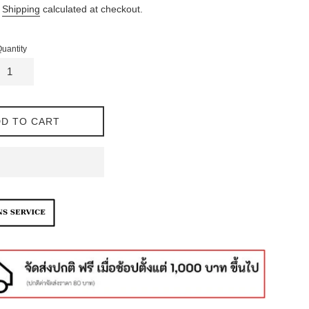
.
Shipping
calculated at checkout.
uantity
D TO CART