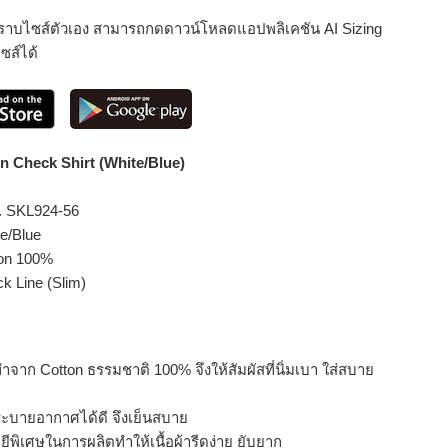
่ทราบไซส์ตัวเอง สามารถกดดาวน์โหลดแอปพลิเคชัน AI Sizing
ไซส์ได้
 Check Shirt (White/Blue)
. SKL924-56
te/Blue
ton 100%
ck Line (Slim)
ี่ทำจาก Cotton ธรรมชาติ 100% จึงให้สัมผัสที่นิ่มเบา ใส่สบาย
ะบายอากาศได้ดี จึงเย็นสบาย
ีพิเศษในการผลิตทำให้เนื้อผ้ารีดง่าย ยับยาก