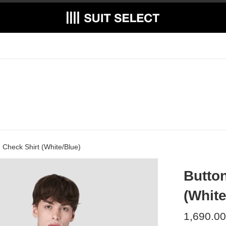
Check Shirt (White/Blue)
Butto
(White
Regular
1,690.00
price