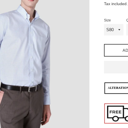
Tax included
Size
Q
AD