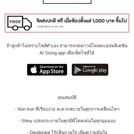
ถ้าลูกค้าไม่ทราบไซส์ตัวเอง สามารถกดดาวน์โหลดแอปพลิเคชัน
AI Sizing app เพื่อเช็คไซส์ได้
คุณสมบัติ
- Non Iron ที่เรียบง่าย สะดวกสบายในทุกการเคลื่อนไหว
- Shiny เปล่งประกายในทุกมิติโดดเด่นในทุกมุมมอง
- Deodorant ไร้กลิ่นกวนใจ เพิ่มความมั่นใจ