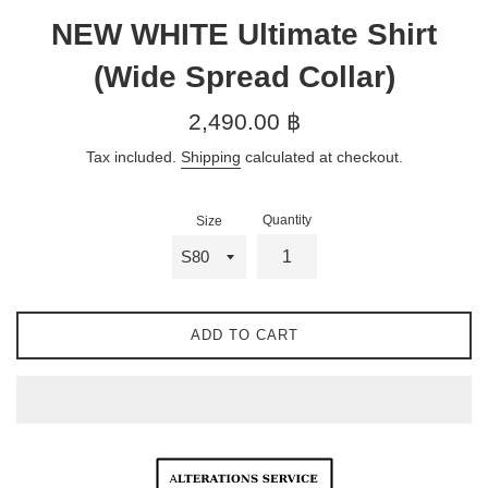
NEW WHITE Ultimate Shirt
(Wide Spread Collar)
Regular
2,490.00 ฿
price
Tax included.
Shipping
calculated at checkout.
Quantity
Size
ADD TO CART