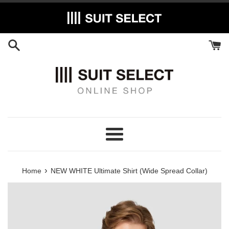
Skip
to
content
Menu
›
Home
NEW WHITE Ultimate Shirt (Wide Spread Collar)