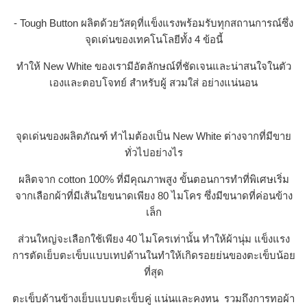
- Tough Button ผลิตด้วยวัสดุที่แข็งแรงพร้อมรับทุกสถานการณ์ซึ่ง
จุดเด่นของเทคโนโลยีทั้ง 4 ข้อนี้
ทำให้ New White ของเรามีอัตลักษณ์ที่ชัดเจนและน่าสนใจในตัว
เองและตอบโจทย์ สำหรับผู้ สวมใส่ อย่างแน่นอน
จุดเด่นของผลิตภัณฑ์ ทำไมต้องเป็น New White ต่างจากที่มีขาย
ทั่วไปอย่างไร
ผลิตจาก cotton 100% ที่มีคุณภาพสูง ขั้นตอนการทำที่พิเศษเริ่ม
จากเลือกผ้าที่มีเส้นใยขนาดเพียง 80 ไมโคร ซึ่งมีขนาดที่ค่อนข้าง
เล็ก
ส่วนใหญ่จะเลือกใช้เพียง 40 ไมโครเท่านั้น ทำให้ผ้านุ่ม แข็งแรง
การตัดเย็บตะเข็บแบบเทปด้านในทำให้เกิดรอยย่นของตะเข็บน้อย
ที่สุด
ตะเข็บด้านข้างเย็บแบบตะเข็บคู่ แน่นและคงทน รวมถึงการทอผ้า