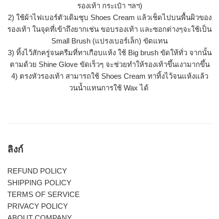
รองเท้า กระเป๋า ฯลฯ)
2) ใช้ผ้าไฟเบอร์ตัวเดิมชุบ Shoes Cream แล้วเช็ดไปบนพื้นผิวของ
รองเท้า ในจุดที่เข้าถึงยากเช่น ขอบรองเท้า และซอกต่างๆจะใช้เป็น
Small Brush (แปรงเบอร์เล็ก) ขัดแทน
3) ทิ้งไว้สักครู่จนครีมที่ทาเกือบแห้ง ใช้ Big brush ขัดให้ทั่ว จากนั้น
ตามด้วย Shine Glove ขัดเร็วๆ จะช่วยทำให้รองเท้าขึ้นเงามากขึ้น
4) ตรงหัวรองเท้า สามารถใช้ Shoes Cream ทาทิ้งไว้จนแห้งแล้ว
วนน้ำแทนการใช้ Wax ได้
ลิงก์
REFUND POLICY
SHIPPING POLICY
TERMS OF SERVICE
PRIVACY POLICY
ABOUT COMPANY