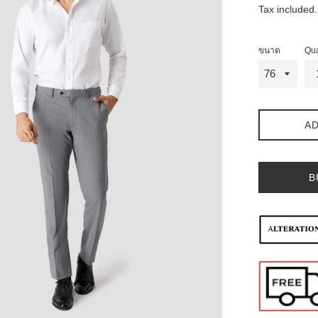
Tax included
ขนาด
Qua
AD
B