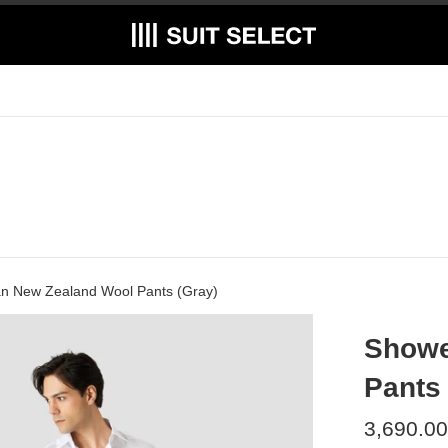
n New Zealand Wool Pants (Gray)
Showe
Pants 
Regular
3,690.00
price