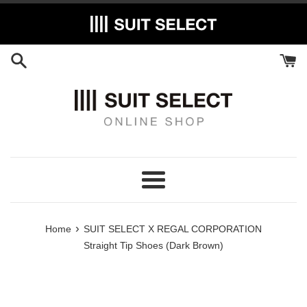
Skip
to
content
Menu
›
Home
SUIT SELECT X REGAL CORPORATION
Straight Tip Shoes (Dark Brown)