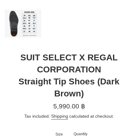
SUIT SELECT X REGAL
CORPORATION
Straight Tip Shoes (Dark
Brown)
Regular
5,990.00 ฿
price
Tax included.
Shipping
calculated at checkout.
Quantity
Size