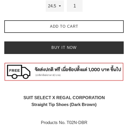
ADD TO CART
BUY IT NOW
SUIT SELECT X REGAL CORPORATION
Straight Tip Shoes (Dark Brown)
Products No.
T02N-DBR