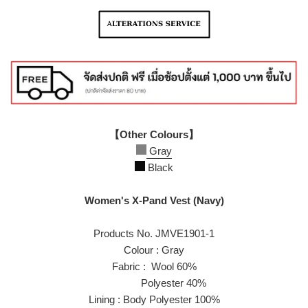
【Other Colours】
Gray
Black
Women's X-Pand Vest (Navy)
Products No. JMVE1901-1
Colour : Gray
Fabric : Wool 60%
Polyester 40%
Lining : Body Polyester 100%